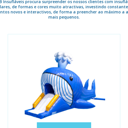
B Insufláveis procura surpreender os nossos clientes com insuflá
lares, de formas e cores muito atractivas, investindo constan
tos novos e interactivos, de forma a preencher ao máximo a a
mais pequenos.