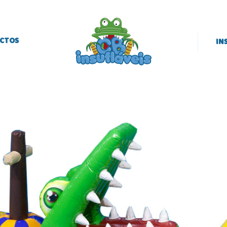
CTOS
IN