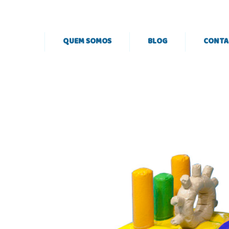
QUEM SOMOS
BLOG
CONTA