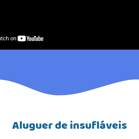
Aluguer de insufláveis