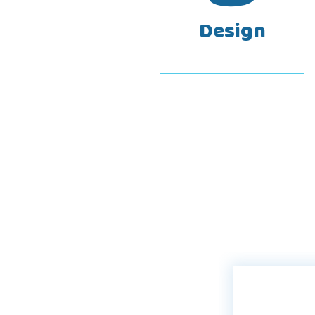
Design