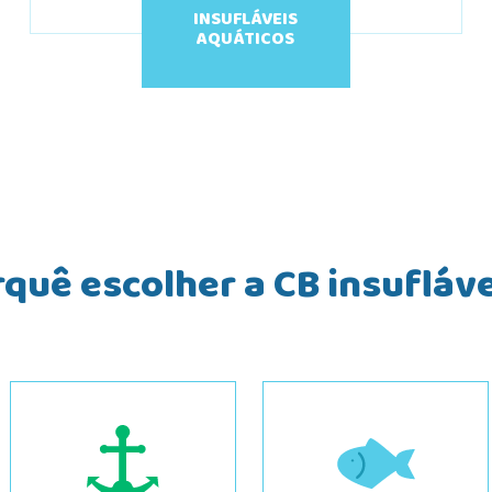
INSUFLÁVEIS
AQUÁTICOS
quê escolher a CB insufláv