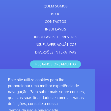
QUEM SOMOS
BLOG
CONTACTOS
INSUFLÁVEIS
INSUFLÁVEIS TERRESTRES
INSUFLÁVEIS AQUÁTICOS
DIVERSÕES INTERATIVAS
PEÇA-NOS ORÇAMENTO
Este site utiliza cookies para lhe
+351 962 647 371
proporcionar uma melhor experiência de
cb_insuflaveis@outlook.pt
navegação. Para saber mais sobre cookies,
quais as suas finalidades e como alterar as
CB insufláveis
definições, consulte a nossa
termos de uso e privacidade.