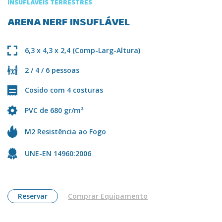
INSUFLÁVEIS TERRESTRES
ARENA NERF INSUFLÁVEL
6,3 x 4,3 x 2,4 (Comp-Larg-Altura)
2 / 4 / 6 pessoas
Cosido com 4 costuras
PVC de 680 gr/m²
M2 Resistência ao Fogo
UNE-EN 14960:2006
Reservar
Comprar Equipamento