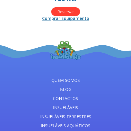
Reservar
Comprar Equipamento
QUEM SOMOS
BLOG
CONTACTOS
INSUFLÁVEIS
INSUFLÁVEIS TERRESTRES
INSUFLÁVEIS AQUÁTICOS