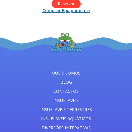
Reservar
Comprar Equipamento
QUEM SOMOS
BLOG
CONTACTOS
INSUFLÁVEIS
INSUFLÁVEIS TERRESTRES
INSUFLÁVEIS AQUÁTICOS
DIVERSÕES INTERATIVAS