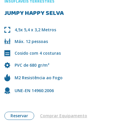
INSUFLÁVEIS TERRESTRES
JUMPY HAPPY SELVA
4,5x 5,4 x 3,2 Metros
Máx. 12 pessoas
Cosido com 4 costuras
PVC de 680 gr/m²
M2 Resistência ao Fogo
UNE-EN 14960:2006
Reservar
Comprar Equipamento